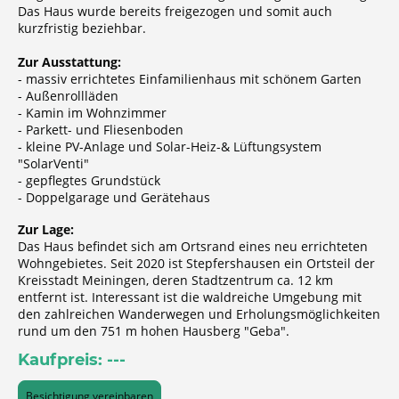
Das Haus wurde bereits freigezogen und somit auch
kurzfristig beziehbar.
Zur Ausstattung:
- massiv errichtetes Einfamilienhaus mit schönem Garten
- Außenrollläden
- Kamin im Wohnzimmer
- Parkett- und Fliesenboden
- kleine PV-Anlage und Solar-Heiz-& Lüftungsystem
"SolarVenti"
- gepflegtes Grundstück
- Doppelgarage und Gerätehaus
Zur Lage:
Das Haus befindet sich am Ortsrand eines neu errichteten
Wohngebietes. Seit 2020 ist Stepfershausen ein Ortsteil der
Kreisstadt Meiningen, deren Stadtzentrum ca. 12 km
entfernt ist. Interessant ist die waldreiche Umgebung mit
den zahlreichen Wanderwegen und Erholungsmöglichkeiten
rund um den 751 m hohen Hausberg "Geba".
Kaufpreis: ---
Besichtigung vereinbaren