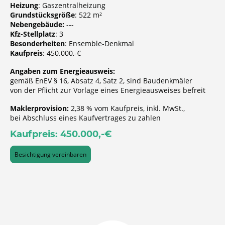
Heizung
: Gaszentralheizung
Grundstücksgröße
: 522 m²
Nebengebäude:
---
Kfz-Stellplatz
: 3
Besonderheiten
: Ensemble-Denkmal
Kaufpreis
: 450.000,-€
Angaben zum Energieausweis:
gemäß EnEV § 16, Absatz 4, Satz 2, sind Baudenkmäler
von der Pflicht zur Vorlage eines Energieausweises befreit
Maklerprovision:
2,38 % vom Kaufpreis, inkl. MwSt.,
bei Abschluss eines Kaufvertrages zu zahlen
Kaufpreis: 450.000,-€
Besichtigung vereinbaren