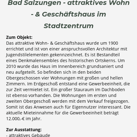
Bad Salzungen - attraktives Wohn
- & Geschäftshaus im
Stadtzentrum
Zum Objekt:
Das attraktive Wohn- & Geschäftshaus wurde um 1900
errichtet und ist von einer anspruchsvollen Architektur mit
Jugendstilelementen gekennzeichnet. Es ist Bestandteil
eines Denkmalensembles des historischen Ortskerns. Um
2010 wurde das Haus im Innenbereich grundsaniert und
neu aufgeteilt. So befinden sich in den beiden
Obergeschossen vier Wohnungen mit großen und hellen
Zimmern. Im Erdgeschoß entstand eine Gewerbeeinheit, die
zur Zeit vermietet ist.
Ein großer Stauraum im Dachboden
ist ebenso vorhanden.
Die Wohnungen im ersten und
zweiten Obergeschoß werden mit dem Verkauf freigezogen.
Somit ist das Anwesen auch für Eigennutzer interessant. Die
aktuelle Mieteinnahme für die Gewerbeeinheit beträgt
12.000,-€ im Jahr.
Zur Ausstattung:
- attraktives Gebäude