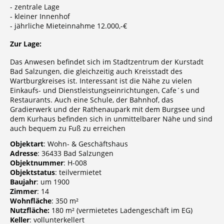
- zentrale Lage
- kleiner Innenhof
- jährliche Mieteinnahme 12.000,-€
Zur Lage:
Das Anwesen befindet sich im Stadtzentrum der Kurstadt
Bad Salzungen, die gleichzeitig auch Kreisstadt des
Wartburgkreises ist. Interessant ist die Nähe zu vielen
Einkaufs- und Dienstleistungseinrichtungen, Cafe´s und
Restaurants. Auch eine Schule, der Bahnhof, das
Gradierwerk und der Rathenaupark mit dem Burgsee und
dem Kurhaus befinden sich in unmittelbarer Nähe und sind
auch bequem zu Fuß zu erreichen
Objektart
: Wohn- & Geschäftshaus
Adresse
: 36433 Bad Salzungen
Objektnummer
: H-008
Objektstatus
: teilvermietet
Baujahr
: um 1900
Zimmer
: 14
Wohnfläche
: 350 m²
Nutzfläche:
180 m² (vermietetes Ladengeschäft im EG)
Keller
: vollunterkellert