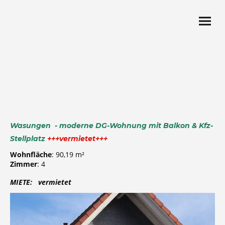
Wasungen - moderne DG-Wohnung mit Balkon & Kfz-
Stellplatz
+++vermietet+++
Wohnfläche
: 90,19 m²
Zimmer
: 4
MIETE: vermietet