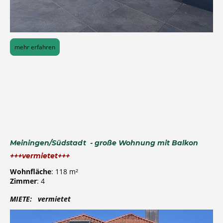
mehr erfahren
Meiningen/Südstadt - große Wohnung mit Balkon
+++vermietet+++
Wohnfläche
: 118 m²
Zimmer
: 4
MIETE: vermietet