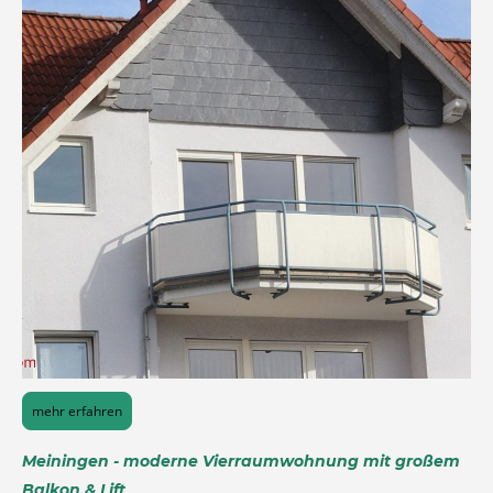
mehr erfahren
Meiningen - moderne Vierraumwohnung mit großem
Balkon & Lift