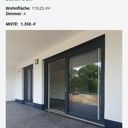
Wohnfläche
: 119,25 m²
Zimmer
: 4
MIETE: 1.350,-€